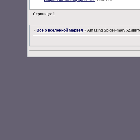
Страница:
1
»
Все о вселенной Марвел
»
Amazing Spider-man/ Удиви