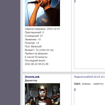
0
Зарегистрирован
: 2010-10-07
Приглашений:
0
Сообщений:
27
Уважение:
+3
Позитив:
+3
Пол:
Мужской
Возраст:
31
[1995-05-18]
Провел на форуме:
6 часов 53 минуты
Последний визит:
2011-06-22 00:21:49
GreenLook
Поделиться
2010-10-10 12:
Директор
Sabit
, знаешь... кажется
0