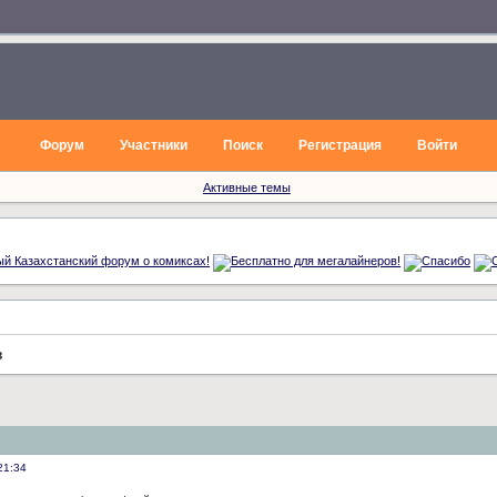
Форум
Участники
Поиск
Регистрация
Войти
Активные темы
в
21:34