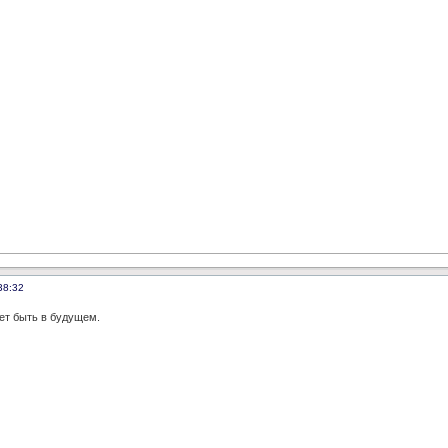
38:32
ет быть в будущем.