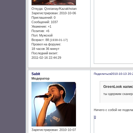
Откуда:
Qostanay/Kazakhstan
Зарегистрирован
: 2010-10-06
Приглашений:
0
Сообщений:
1037
Уважение:
+1
Позитив:
+6
Пол:
Мужской
Возраст:
88
[1938-01-17]
Провел на форуме:
18 часов 36 минут
Последний визит:
2011-02-16 22:44:29
Sabit
Поделиться
2010-10-13 20:
Модератор
GreenLook напис
ты одержим сканер
Ничего с собой не поделаю
0
Зарегистрирован
: 2010-10-07