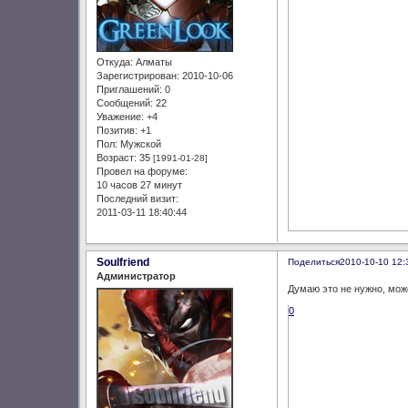
Откуда:
Алматы
Зарегистрирован
: 2010-10-06
Приглашений:
0
Сообщений:
22
Уважение:
+4
Позитив:
+1
Пол:
Мужской
Возраст:
35
[1991-01-28]
Провел на форуме:
10 часов 27 минут
Последний визит:
2011-03-11 18:40:44
Soulfriend
Поделиться
2010-10-10 12:
Администратор
Думаю это не нужно, мож
0