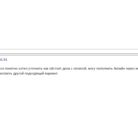
01:51
се понятно хотел уточнить как обстоят дела с оплатой, могу пополнить билайн через 
смотреть другой подходящий вариант.