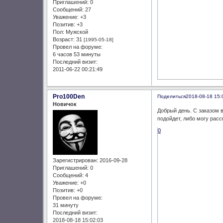
Приглашений:
0
Сообщений:
27
Уважение:
+3
Позитив:
+3
Пол:
Мужской
Возраст:
31
[1995-05-18]
Провел на форуме:
6 часов 53 минуты
Последний визит:
2011-06-22 00:21:49
Pro100Den
Поделиться
2018-08-18 15:
Новичок
Добрый день. С заказом в
подойдет, либо могу рас
0
Зарегистрирован
: 2016-09-28
Приглашений:
0
Сообщений:
4
Уважение:
+0
Позитив:
+0
Провел на форуме:
31 минуту
Последний визит:
2018-08-18 15:02:03