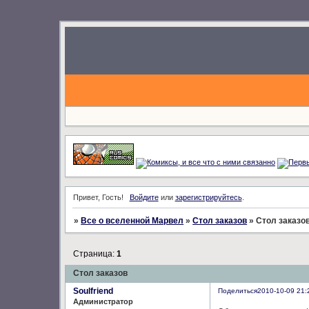
Привет, Гость!
Войдите
или
зарегистрируйтесь
.
»
Все о вселенной Марвел
»
Стол заказов
»
Стол заказо
Страница:
1
Стол заказов
Soulfriend
Поделиться
2010-10-09 21:
Администратор